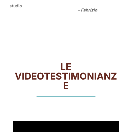
io
– Fabrizio
LE
VIDEOTESTIMONIANZ
E