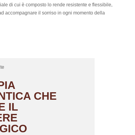
eriale di cui è composto lo rende resistente e flessibile,
ad accompagnare il sorriso in ogni momento della
PIA
TICA CHE
 IL
ERE
GICO