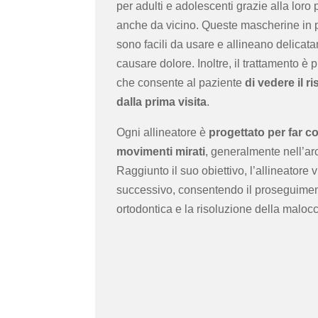
per adulti e adolescenti grazie alla loro 
anche da vicino. Queste mascherine in 
sono facili da usare e allineano delicat
causare dolore. Inoltre, il trattamento è pi
che consente al paziente
di vedere il ri
dalla prima visita
.
Ogni allineatore è
progettato per far c
movimenti mirati
, generalmente nell’ar
Raggiunto il suo obiettivo, l’allineatore 
successivo, consentendo il proseguimen
ortodontica e la risoluzione della maloc