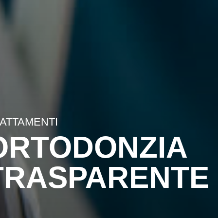
ATTAMENTI
ORTODONZIA
TRASPARENTE