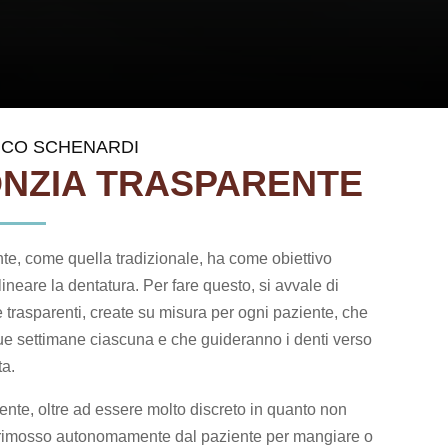
ICO SCHENARDI
NZIA TRASPARENTE
nte, come quella tradizionale, ha come obiettivo
lineare la dentatura. Per fare questo, si avvale di
 trasparenti, create su misura per ogni paziente, che
e settimane ciascuna e che guideranno i denti verso
ta.
ente, oltre ad essere molto discreto in quanto non
e rimosso autonomamente dal paziente per mangiare o