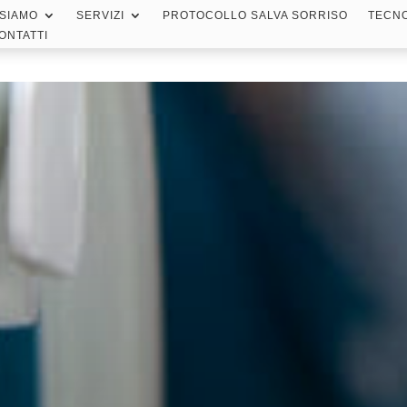
 SIAMO
SERVIZI
PROTOCOLLO SALVA SORRISO
TECN
ONTATTI