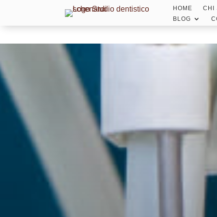
HOME
CHI
BLOG
C